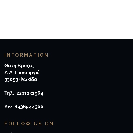
INFORMATION
Θέση Βρύζες
Δ.Δ. Πανουργιά
33053 Φωκίδα
Τηλ. 2231231964
Κιν. 6936944300