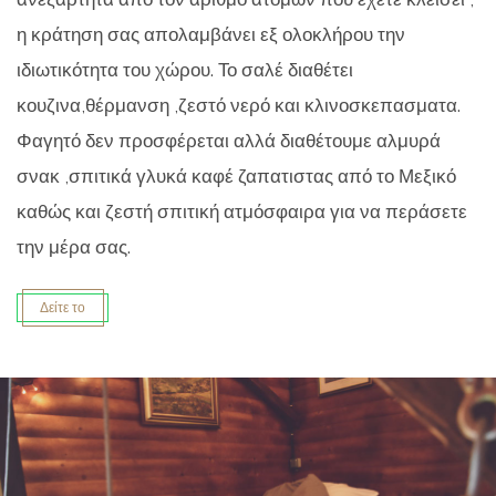
η κράτηση σας απολαμβάνει εξ ολοκλήρου την
ιδιωτικότητα του χώρου. Το σαλέ διαθέτει
κουζινα,θέρμανση ,ζεστό νερό και κλινοσκεπασματα.
Φαγητό δεν προσφέρεται αλλά διαθέτουμε αλμυρά
σνακ ,σπιτικά γλυκά καφέ ζαπατιστας από το Μεξικό
καθώς και ζεστή σπιτική ατμόσφαιρα για να περάσετε
την μέρα σας.
Δείτε το