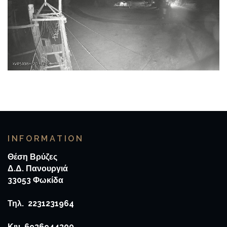
INFORMATION
Θέση Βρύζες
Δ.Δ. Πανουργιά
33053 Φωκίδα
Τηλ. 2231231964
Κιν. 6936944300