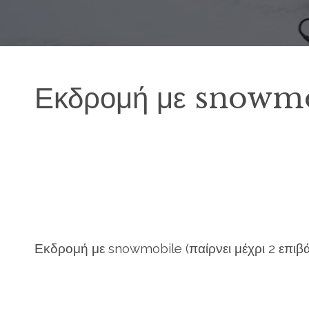
Εκδρομή με snowmob
Εκδρομή με snowmobile (παίρνει μέχρι 2 επιβά