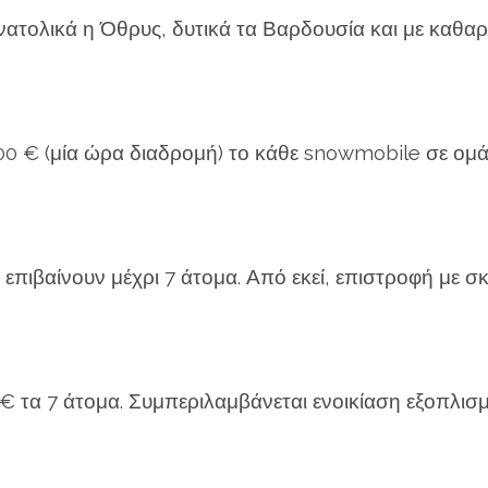
ατολικά η Όθρυς, δυτικά τα Βαρδουσία και με καθαρό 
100 € (μία ώρα διαδρομή) το κάθε snowmobile σε ομά
επιβαίνουν μέχρι 7 άτομα. Από εκεί, επιστροφή με σ
0 € τα 7 άτομα. Συμπερι­λαμβάνεται ενοικίαση εξοπλισμ