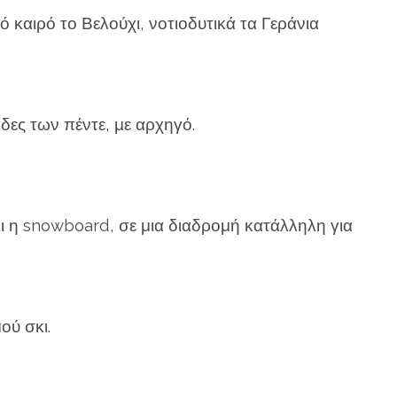
καιρό το Βε­λούχι, νοτιοδυτικά τα Γεράνια
δες των πέντε, με αρχηγό.
κι η snowboard, σε μια διαδρομή κατάλληλη για
ού σκι.