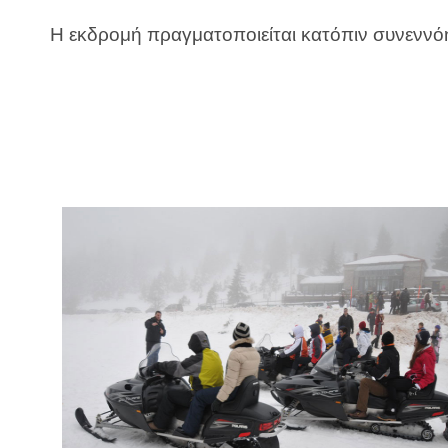
Η εκδρομή πραγματοποιείται κατόπιν συνενν