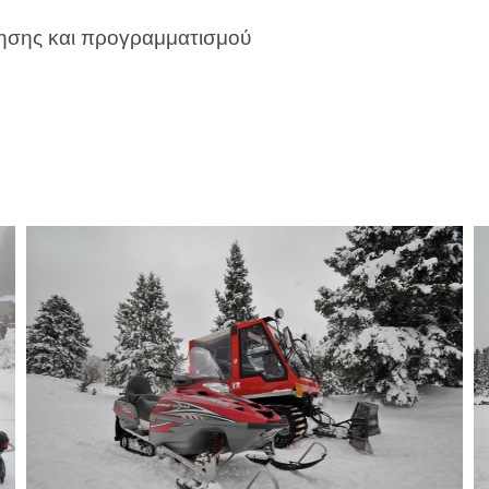
όησης και προγραμματισμού