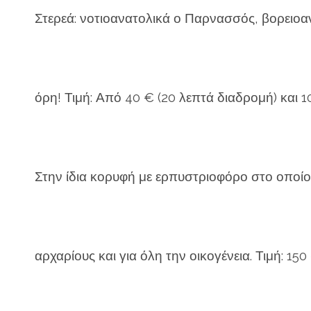
Στερεά: νοτιοανατολικά ο Παρνασσός, βορειοαν
όρη! Τιμή: Από 40 € (20 λεπτά διαδρομή) και 
Στην ίδια κορυφή με ερπυστριοφόρο στο οποίο 
αρχαρίους και για όλη την οικογέ­νεια. Τιμή: 15